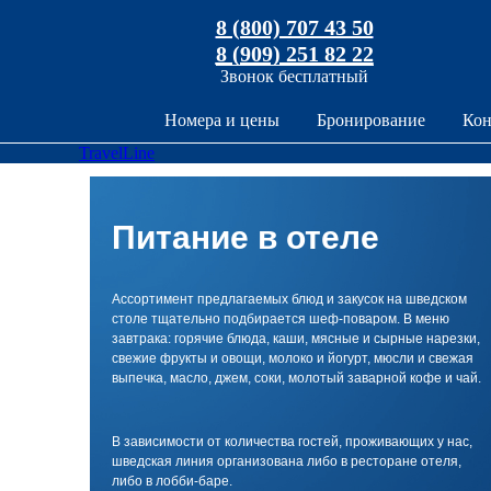
8 (800) 707 43 50
8 (909) 251 82 22
Звонок бесплатный
Номера и цены
Бронирование
Кон
TravelLine
Питание в отеле
Ассортимент предлагаемых блюд и закусок на шведском
столе тщательно подбирается шеф-поваром. В меню
завтрака: горячие блюда, каши, мясные и сырные нарезки,
свежие фрукты и овощи, молоко и йогурт, мюсли и свежая
выпечка, масло, джем, соки, молотый заварной кофе и чай.
В зависимости от количества гостей, проживающих у нас,
шведская линия организована либо в ресторане отеля,
либо в лобби-баре.