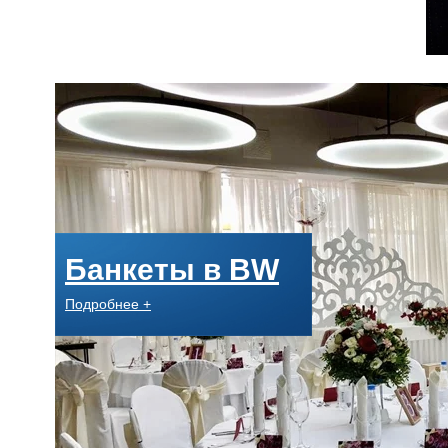
Банкеты в BW
Подробнее +