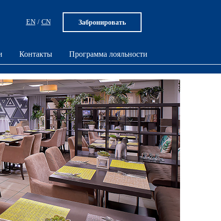
EN
/
CN
Забронировать
и
Контакты
Программа лояльности