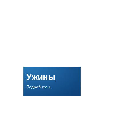
Ужины
Подробнее +