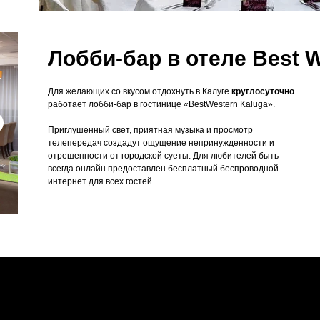
Лобби-бар в отеле Best 
Для желающих со вкусом отдохнуть в Калуге
круглосуточно
работает лобби-бар в гостинице «BestWestern Kaluga».
Приглушенный свет, приятная музыка и просмотр
телепередач создадут ощущение непринужденности и
отрешенности от городской суеты. Для любителей быть
всегда онлайн предоставлен бесплатный беспроводной
интернет для всех гостей.