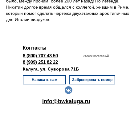
было, между прочим, более 200 лет назад! По легенде,
Никитин долгое время общался с коллегой, жившим в Риме,
который помог сделать чертежи двухэтажных арок типичных
для Италии виадуков.
Контакты
8 (800) 707 43 50
Звонок бесплатный
8 (909) 251 82 22
Калуга, ул. Суворова 71Б
Написать нам
Забронировать номер
info@bwkaluga.ru