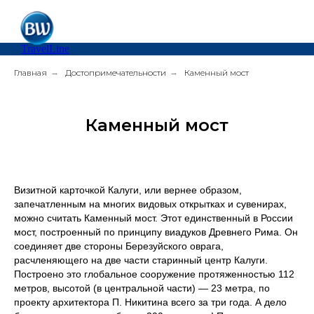
TravelLine
Главная
→
Достопримечательности
→
Каменный мост
Каменный мост
Визитной карточкой Калуги, или вернее образом,
запечатленным на многих видовых открытках и сувенирах,
можно считать Каменный мост. Этот единственный в России
мост, построенный по принципу виадуков Древнего Рима. Он
соединяет две стороны Березуйского оврага,
расчленяющего на две части старинный центр Калуги.
Построено это глобальное сооружение протяженностью 112
метров, высотой (в центральной части) — 23 метра, по
проекту архитектора П. Никитина всего за три года. А дело