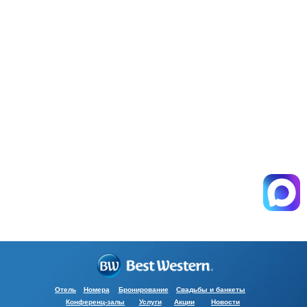
Отель
Номера
Бронирование
Свадьбы и банкеты
Конференц-залы
Услуги
Акции
Новости